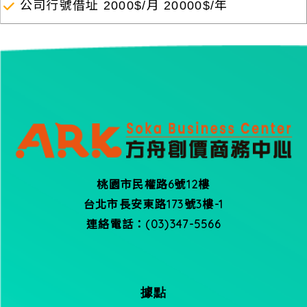
公司行號借址 2000$/月 20000$/年
桃園市民權路6號12樓
台北市長安東路173號3樓-1
連絡電話：(03)347-5566
據點