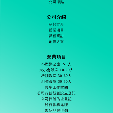
公司據點
公司介紹
關於方舟
營業項目
課程研討
創價方案
營業項目
小型辦公室 2-6人
大小會議室 10-20人
培訓教室 30-60人
創價會館 30-50人
共享工作空間
公司行號新創設立登記
公司行號借址登記
稅務帳務處理
數位品牌行銷