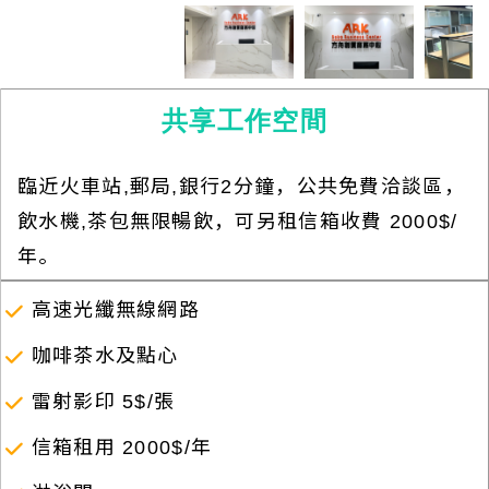
共享工作空間
臨近火車站,郵局,銀行2分鐘，公共免費洽談區，
飲水機,茶包無限暢飲，可另租信箱收費 2000$/
年。
高速光纖無線網路
咖啡茶水及點心
雷射影印 5$/張
信箱租用 2000$/年