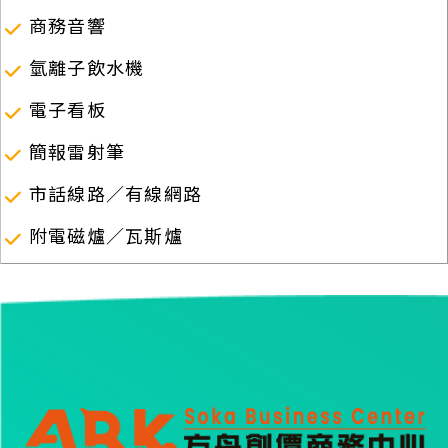
商務音響
氫離子飲水機
電子看板
簡報雷射筆
市話線路／有線網路
附電磁爐／瓦斯爐