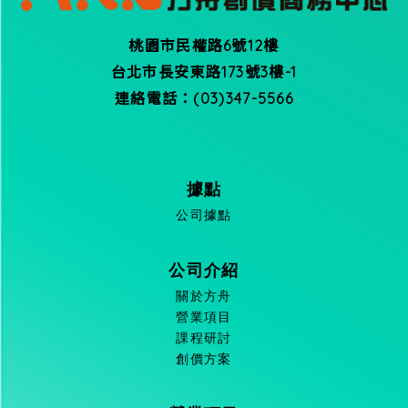
桃園市民權路6號12樓
台北市長安東路173號3樓-1
連絡電話：(03)347-5566
據點
公司據點
公司介紹
關於方舟
營業項目
課程研討
創價方案