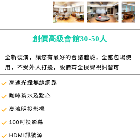
創價高級會館30-50人
全新裝潢，讓您有最好的會議體驗，全館包場使
用，不受外人打擾，設備齊全授課視訊皆可
高速光纖無線網路
咖啡茶水及點心
高流明投影機
100吋投影幕
HDMI訊號源