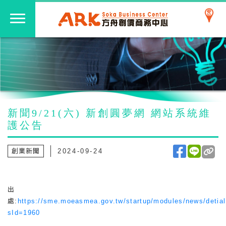
新聞9/21(六) 新創圓夢網 網站系統維
護公告
創業新聞
2024-09-24
出
處:
https://sme.moeasmea.gov.tw/startup/modules/news/detia
sId=1960