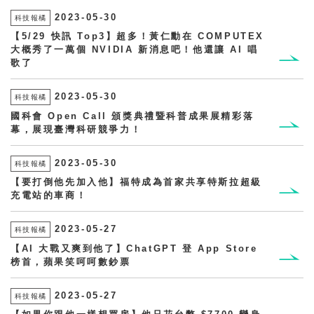
2023-05-30
科技報橘
【5/29 快訊 Top3】超多！黃仁勳在 COMPUTEX
大概秀了一萬個 NVIDIA 新消息吧！他還讓 AI 唱
歌了
2023-05-30
科技報橘
國科會 Open Call 頒獎典禮暨科普成果展精彩落
幕，展現臺灣科研競爭力！
2023-05-30
科技報橘
【要打倒他先加入他】福特成為首家共享特斯拉超級
充電站的車商！
2023-05-27
科技報橘
【AI 大戰又爽到他了】ChatGPT 登 App Store
榜首，蘋果笑呵呵數鈔票
2023-05-27
科技報橘