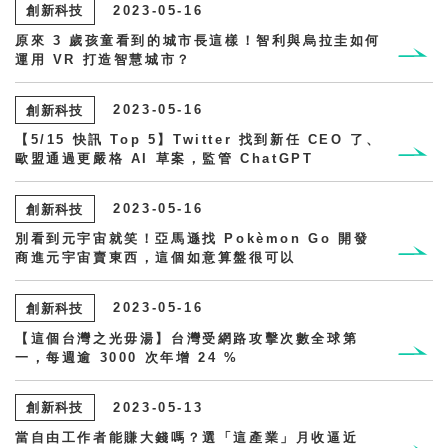
創新科技
2023-05-16
原來 3 歲孩童看到的城市長這樣！智利與烏拉圭如何
運用 VR 打造智慧城市？
創新科技
2023-05-16
【5/15 快訊 Top 5】Twitter 找到新任 CEO 了、
歐盟通過更嚴格 AI 草案，監管 ChatGPT
創新科技
2023-05-16
別看到元宇宙就笑！亞馬遜找 Pokèmon Go 開發
商進元宇宙賣東西，這個如意算盤很可以
創新科技
2023-05-16
【這個台灣之光毋湯】台灣受網路攻擊次數全球第
一，每週逾 3000 次年增 24 %
創新科技
2023-05-13
當自由工作者能賺大錢嗎？選「這產業」月收逼近