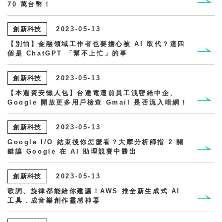
70 萬台幣！
創新科技
2023-05-13
【別怕】金融領域工作者也要擔心被 AI 取代？這四
個是 ChatGPT 「幫不上忙」的事
創新科技
2023-05-13
【本週資安懶人包】台達電遭前員工洩密給中企、
Google 開放更多用戶檢查 Gmail 是否流入暗網！
創新科技
2023-05-13
Google I/O 結束後你怎麼看？大摩分析師指 2 關
鍵讓 Google 在 AI 助理競賽中勝出
創新科技
2023-05-13
歌詞、旋律都能給你建議！AWS 推全新生成式 AI
工具，成音樂創作靈感神器