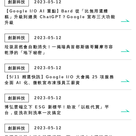
創新科技
2023-05-12
【Google I/O AI 重點】Bard 從「比無用還糟
糕」升級到媲美 ChatGPT？Google 宣布三大功能
升級
創新科技
2023-05-12
垃圾居然會自動消失！一揭瑞典首都斯德哥爾摩市容
乾淨的「地下秘密」
創新科技
2023-05-12
【5/11 精選快訊】Google I/O 大會揭 25 項服務
全面 AI 化、微軟宣布凍漲員工薪資
創新科技
2023-05-12
博弘雲端立下 ESG 新標竿！助攻「以租代買」平
台，從洗衣到洗車一次搞定
創新科技
2023-05-12