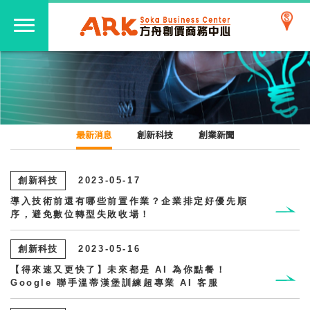
最新消息
創新科技
創業新聞
創新科技
2023-05-17
導入技術前還有哪些前置作業？企業排定好優先順
序，避免數位轉型失敗收場！
創新科技
2023-05-16
【得來速又更快了】未來都是 AI 為你點餐！
Google 聯手溫蒂漢堡訓練超專業 AI 客服